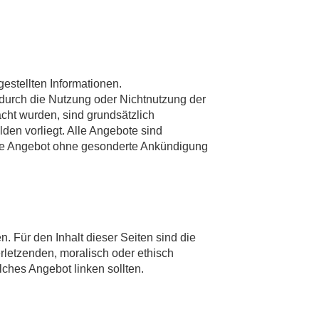
gestellten Informationen.
 durch die Nutzung oder Nichtnutzung der
cht wurden, sind grundsätzlich
den vorliegt. Alle Angebote sind
samte Angebot ohne gesonderte Ankündigung
. Für den Inhalt dieser Seiten sind die
erletzenden, moralisch oder ethisch
olches Angebot linken sollten.