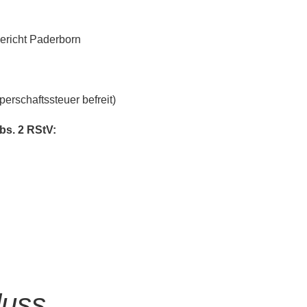
ericht Paderborn
perschaftssteuer befreit)
bs. 2 RStV:
luss