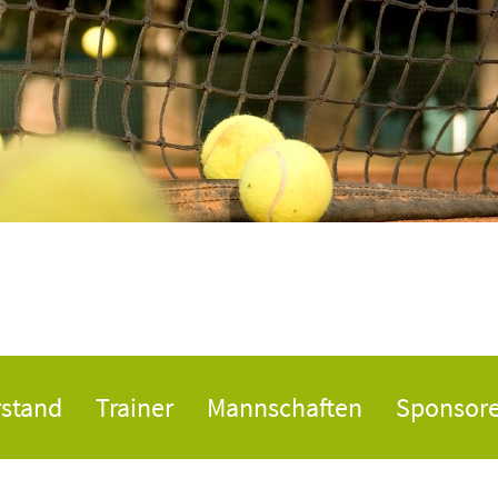
rstand
Trainer
Mannschaften
Sponsor