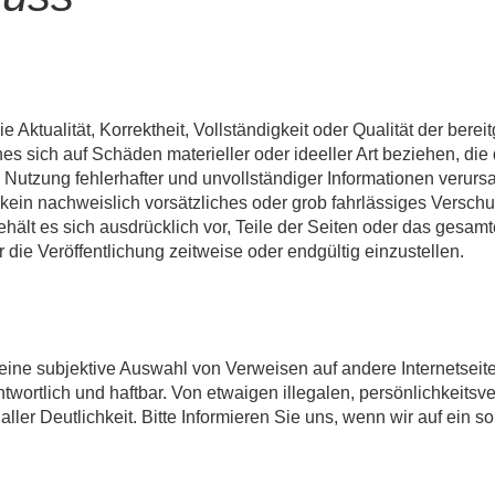
 Aktualität, Korrektheit, Vollständigkeit oder Qualität der bereit
s sich auf Schäden materieller oder ideeller Art beziehen, die
Nutzung fehlerhafter und unvollständiger Informationen verursa
kein nachweislich vorsätzliches oder grob fahrlässiges Verschul
behält es sich ausdrücklich vor, Teile der Seiten oder das ge
 die Veröffentlichung zeitweise oder endgültig einzustellen.
eine subjektive Auswahl von Verweisen auf andere Internetseiten
antwortlich und haftbar. Von etwaigen illegalen, persönlichkeitsv
aller Deutlichkeit. Bitte Informieren Sie uns, wenn wir auf ein s